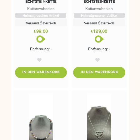
ECHTSTEINKETTE
ECHTSTEINKETTE
Kettenwahnsinn
Kettenwahnsinn
Heimatgroschen Artikel
Heimatgroschen Artikel
Versand Österreich
Versand Österreich
€99,00
€129,00
Entfernung: -
Entfernung: -
AddToWishlist
AddToWishlist
ADDTOCART
ADDTOCART
IN DEN WARENKORB
IN DEN WARENKORB