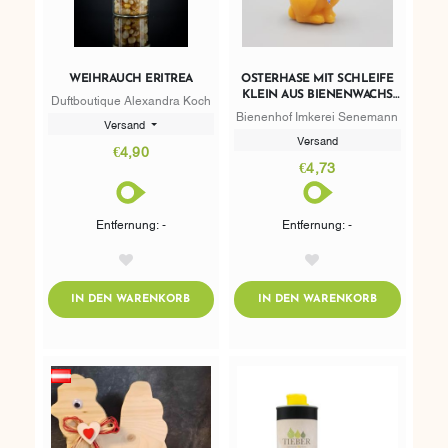
WEIHRAUCH ERITREA
OSTERHASE MIT SCHLEIFE
KLEIN AUS BIENENWACHS
Duftboutique Alexandra Koch
73G
Bienenhof Imkerei Senemann
Versand
Versand
€4,90
€4,73
Entfernung: -
Entfernung: -
AddToWishlist
AddToWishlist
ADDTOCART
ADDTOCART
IN DEN WARENKORB
IN DEN WARENKORB