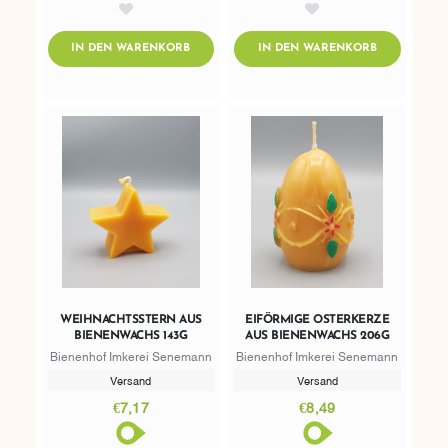
AddToWishlist
AddToWishlist
ADDTOCART
ADDTOCART
IN DEN WARENKORB
IN DEN WARENKORB
WEIHNACHTSSTERN AUS
EIFÖRMIGE OSTERKERZE
BIENENWACHS 143G
AUS BIENENWACHS 206G
Bienenhof Imkerei Senemann
Bienenhof Imkerei Senemann
Versand
Versand
€7,17
€8,49