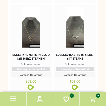
EDELSTAHLKETTE IN GOLD
EDELSTAHLKETTE IN SILBER
MIT HERZ STERNEN
MIT STERNE
Kettenwahnsinn
Kettenwahnsinn
Heimatgroschen Artikel
Heimatgroschen Artikel
Versand Österreich
Versand Österreich
€39,00
€39,00
Entfernung: -
Entfernung: -
0
0