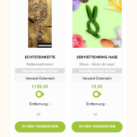
ECHTSTEINKETTE
SERVIETTENRING HASE
Kettenwahnsinn
Moyo - Gönn dir was!
Heimatgroschen Artikel
Heimatgroschen Artikel
Versand Österreich
Versand Österreich
€129,00
€3,50
Entfernung: -
Entfernung: -
AddToWishlist
AddToWishlist
ADDTOCART
ADDTOCART
IN DEN WARENKORB
IN DEN WARENKORB