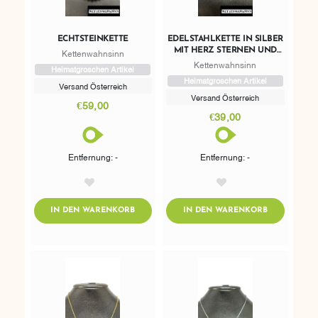
ECHTSTEINKETTE
EDELSTAHLKETTE IN SILBER
MIT HERZ STERNEN UND
Kettenwahnsinn
MOND
Kettenwahnsinn
Heimatgroschen Artikel
Heimatgroschen Artikel
Versand Österreich
Versand Österreich
€59,00
€39,00
Entfernung: -
Entfernung: -
AddToWishlist
AddToWishlist
ADDTOCART
ADDTOCART
IN DEN WARENKORB
IN DEN WARENKORB