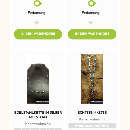
Entfernung: -
Entfernung: -
AddToWishlist
AddToWishlist
ADDTOCART
ADDTOCART
IN DEN WARENKORB
IN DEN WARENKORB
EDELSTAHLKETTE IN SILBER
ECHTSTEINKETTE
MIT STERN
Kettenwahnsinn
Kettenwahnsinn
Heimatgroschen Artikel
Heimatgroschen Artikel