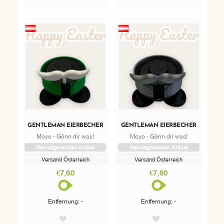
GENTLEMAN EIERBECHER
GENTLEMAN EIERBECHER
Moyo - Gönn dir was!
Moyo - Gönn dir was!
Heimatgroschen Artikel
Heimatgroschen Artikel
Versand Österreich
Versand Österreich
€7,60
€7,60
Entfernung: -
Entfernung: -