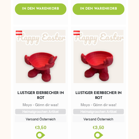
AddToWishlist
AddToWishlist
ADDTOCART
ADDTOCART
IN DEN WARENKORB
IN DEN WARENKORB
LUSTIGER EIERBECHER IN
LUSTIGER EIERBECHER IN
ROT
ROT
Moyo - Gönn dir was!
Moyo - Gönn dir was!
Heimatgroschen Artikel
Heimatgroschen Artikel
Versand Österreich
Versand Österreich
€3,50
€3,50