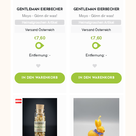
GENTLEMAN EIERBECHER
GENTLEMAN EIERBECHER
Moyo - Gönn dir was!
Moyo - Gönn dir was!
Heimatgroschen Artikel
Heimatgroschen Artikel
Versand Österreich
Versand Österreich
€7,60
€7,60
Entfernung: -
Entfernung: -
AddToWishlist
AddToWishlist
ADDTOCART
ADDTOCART
IN DEN WARENKORB
IN DEN WARENKORB