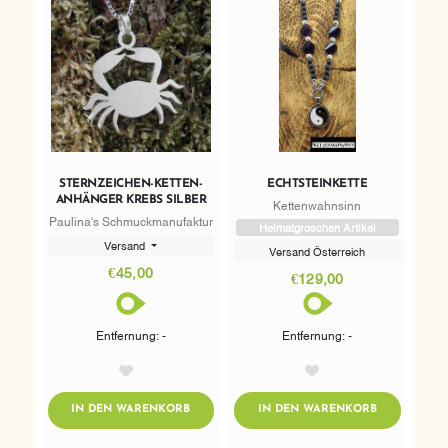
STERNZEICHEN-KETTEN-
ECHTSTEINKETTE
ANHÄNGER KREBS SILBER
Kettenwahnsinn
Paulina's Schmuckmanufaktur
Heimatgroschen Artikel
Versand
Versand Österreich
€45,00
€129,00
Entfernung: -
Entfernung: -
AddToWishlist
AddToWishlist
ADDTOCART
ADDTOCART
IN DEN WARENKORB
IN DEN WARENKORB