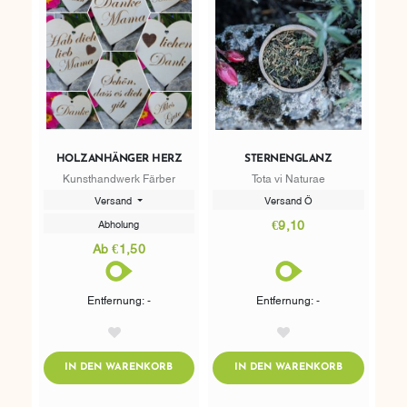
HOLZANHÄNGER HERZ
STERNENGLANZ
Kunsthandwerk Färber
Tota vi Naturae
Versand
Versand Ö
€9,10
Abholung
Ab €1,50
Entfernung: -
Entfernung: -
AddToWishlist
AddToWishlist
ADDTOCART
ADDTOCART
IN DEN WARENKORB
IN DEN WARENKORB