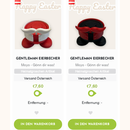
GENTLEMAN EIERBECHER
GENTLEMAN EIERBECHER
Moyo - Gönn dir was!
Moyo - Gönn dir was!
Heimatgroschen Artikel
Heimatgroschen Artikel
Versand Österreich
Versand Österreich
€7,60
€7,60
Entfernung: -
Entfernung: -
AddToWishlist
AddToWishlist
ADDTOCART
ADDTOCART
IN DEN WARENKORB
IN DEN WARENKORB