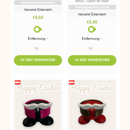
Moyo - Gönn dir was!
Heimatgroschen Artikel
Heimatgroschen Artikel
Versand Österreich
Versand Österreich
€3,50
€3,50
Entfernung: -
Entfernung: -
AddToWishlist
AddToWishlist
ADDTOCART
ADDTOCART
IN DEN WARENKORB
IN DEN WARENKORB