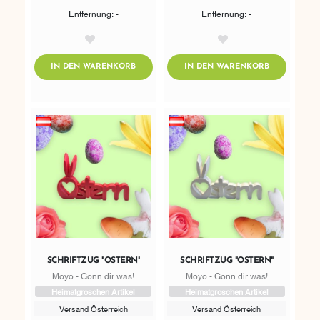
Entfernung: -
Entfernung: -
AddToWishlist
AddToWishlist
ADDTOCART
ADDTOCART
IN DEN WARENKORB
IN DEN WARENKORB
SCHRIFTZUG "OSTERN"
SCHRIFTZUG "OSTERN"
Moyo - Gönn dir was!
Moyo - Gönn dir was!
Heimatgroschen Artikel
Heimatgroschen Artikel
Versand Österreich
Versand Österreich