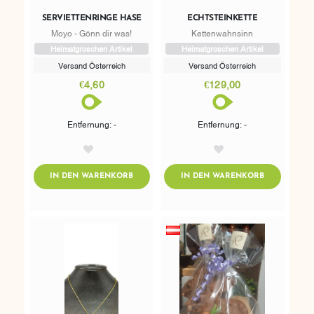
SERVIETTENRINGE HASE
ECHTSTEINKETTE
Moyo - Gönn dir was!
Kettenwahnsinn
Heimatgroschen Artikel
Heimatgroschen Artikel
Versand Österreich
Versand Österreich
€4,60
€129,00
Entfernung: -
Entfernung: -
AddToWishlist
AddToWishlist
ADDTOCART
ADDTOCART
IN DEN WARENKORB
IN DEN WARENKORB