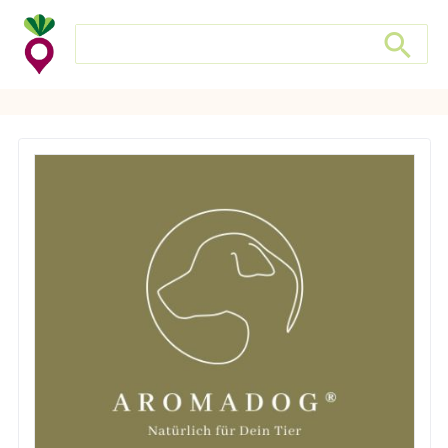
Search store
Search sto