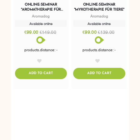
ONLINE-SEMINAR
ONLINE-SEMINAR
"AROMATHERAPIE FÜR
"MYKOTHERAPIE FÜR TIERE"
TIERE"
Aromadog
Aromadog
Available online
Available online
€99.00
€149.00
€99.00
€139.00
products.distance: -
products.distance: -
AddToWishlist
AddToWishlist
ADDTOCART
ADDTOCART
ADD TO CART
ADD TO CART