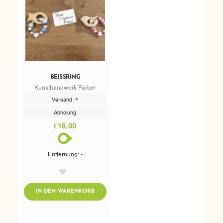
BEISSRING
Kunsthandwerk Färber
Versand
Abholung
€18,00
Entfernung: -
AddToWishlist
ADDTOCART
IN DEN WARENKORB