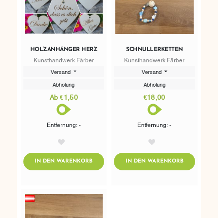
HOLZANHÄNGER HERZ
SCHNULLERKETTEN
Kunsthandwerk Färber
Kunsthandwerk Färber
Versand
Versand
Abholung
Abholung
Ab €1,50
€18,00
Entfernung: -
Entfernung: -
AddToWishlist
AddToWishlist
ADDTOCART
ADDTOCART
IN DEN WARENKORB
IN DEN WARENKORB