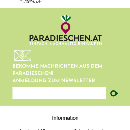
BEKOMME NACHRICHTEN AUS DEM
PARADIESCHEN!
ANMELDUNG ZUM NEWSLETTER
newsletter
Information