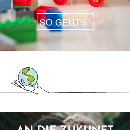
SO GEHT'S!