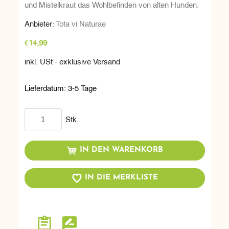
und Mistelkraut das Wohlbefinden von alten Hunden.
Anbieter:
Tota vi Naturae
€14,99
inkl. USt - exklusive Versand
Lieferdatum:
3-5 Tage
In den Warenkorb
Stk.
IN DEN WARENKORB
IN DIE MERKLISTE