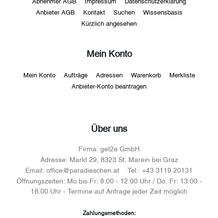
Abnehmer AGB
Impressum
Datenschutzerklärung
Anbieter AGB
Kontakt
Suchen
Wissensbasis
Kürzlich angesehen
Mein Konto
Mein Konto
Aufträge
Adressen
Warenkorb
Merkliste
Anbieter-Konto beantragen
Über uns
Firma:
get2e GmbH
Adresse:
Markt 29, 8323 St. Marein bei Graz
Email:
office@paradieschen.at
Tel.:
+43 3119 20131
Öffnungszeiten:
Mo bis Fr: 8:00 - 12:00 Uhr / Do, Fr: 13:00 -
18:00 Uhr - Termine auf Anfrage jeder Zeit möglich
Zahlungsmethoden: