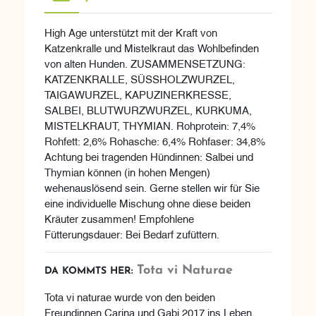
High Age unterstützt mit der Kraft von
Katzenkralle und Mistelkraut das Wohlbefinden
von alten Hunden. ZUSAMMENSETZUNG:
KATZENKRALLE, SÜSSHOLZWURZEL,
TAIGAWURZEL, KAPUZINERKRESSE,
SALBEI, BLUTWURZWURZEL, KURKUMA,
MISTELKRAUT, THYMIAN. Rohprotein: 7,4%
Rohfett: 2,6% Rohasche: 6,4% Rohfaser: 34,8%
Achtung bei tragenden Hündinnen: Salbei und
Thymian können (in hohen Mengen)
wehenauslösend sein. Gerne stellen wir für Sie
eine individuelle Mischung ohne diese beiden
Kräuter zusammen! Empfohlene
Fütterungsdauer: Bei Bedarf zufüttern.
Tota vi Naturae
DA KOMMTS HER:
Tota vi naturae wurde von den beiden
Freundinnen Carina und Gabi 2017 ins Leben