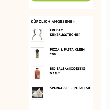
KÜRZLICH ANGESEHEN
FROSTY
KEKSAUSSTECHER
PIZZA & PASTA KLEIN
20G
BIO BALSAMICOESSIG
0,25LT.
SPARKASSE BERG MIT SKI