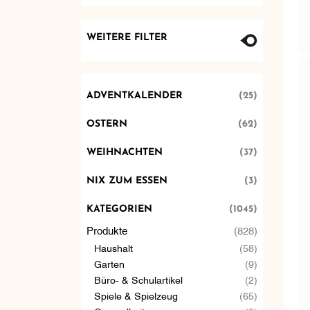
WEITERE FILTER
ADVENTKALENDER
(25)
OSTERN
(62)
WEIHNACHTEN
(37)
NIX ZUM ESSEN
(3)
KATEGORIEN
(1045)
Produkte
(828)
Haushalt
(58)
Garten
(9)
Büro- & Schulartikel
(2)
Spiele & Spielzeug
(65)