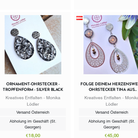
ORNAMENT-OHRSTECKER -
FOLGE DEINEM HERZENSWEG
TROPFENFORM - SILVER BLACK
OHRSTECKER TINA AUS
EDELSTAHL MIT PERLEN
Kreatives Entfalten - Monika
Kreatives Entfalten - Monik
Lödler
Lödler
Versand Österreich
Versand Österreich
Abholung im Geschäft (St.
Abholung im Geschäft (St.
Georgen)
Georgen)
€18,00
€45,00