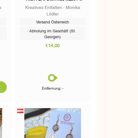
TÜRKIS BRAUN
a
Kreatives Entfalten - Monika
Lödler
Versand Österreich
Abholung im Geschäft (St.
Georgen)
€14,00
DTOCART
Entfernung: -