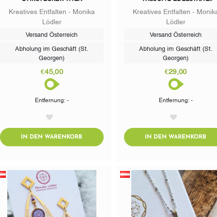
GOLDFARBIG
Kreatives Entfalten - Monika
Kreatives Entfalten - Monik
Lödler
Lödler
Versand Österreich
Versand Österreich
Abholung im Geschäft (St.
Abholung im Geschäft (St.
Georgen)
Georgen)
€45,00
€29,00
Entfernung: -
Entfernung: -
AddToWishlist
AddToWishlist
ADDTOCART
AD
IN DEN WARENKORB
IN DEN WARENKORB