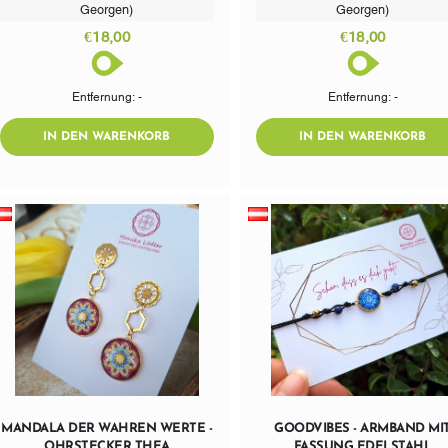
Georgen)
Georgen)
€18,00
€18,00
Entfernung: -
Entfernung: -
ADDTOCART
AD
IN DEN WARENKORB
IN DEN WARENKORB
MANDALA DER WAHREN WERTE -
GOODVIBES - ARMBAND MI
OHRSTECKER THEA
FASSUNG EDELSTAHL