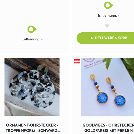
Entfernung: -
AddToWishlist
AD
IN DEN WARENKORB
Entfernung: -
ORNAMENT-OHRSTECKER -
GOODVIBES - OHRSTECKE
TROPFENFORM - SCHWARZ-
GOLDFARBIG MIT PERLEN