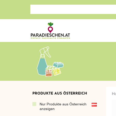
Suche nach: Zum Beispiel Wein, Fleisch, Keramik, H
PRODUKTE AUS ÖSTERREICH
H
Nur Produkte aus Österreich
anzeigen