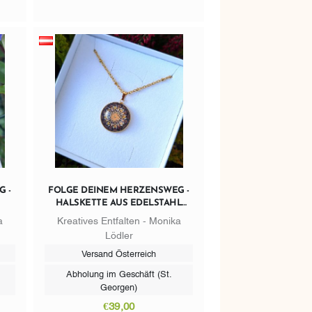
 -
FOLGE DEINEM HERZENSWEG -
HALSKETTE AUS EDELSTAHL
GOLDFARBIG
a
Kreatives Entfalten - Monika
Lödler
Versand Österreich
Abholung im Geschäft (St.
Georgen)
€39,00