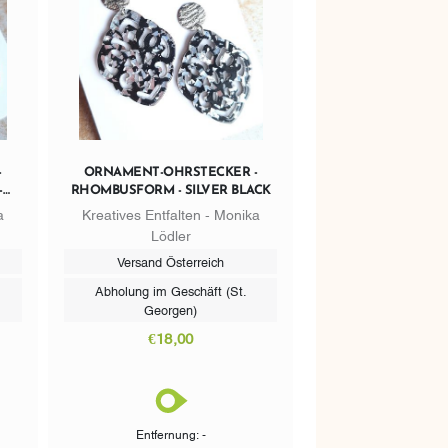
-
ORNAMENT-OHRSTECKER -
-
RHOMBUSFORM - SILVER BLACK
R
a
Kreatives Entfalten - Monika
Lödler
Versand Österreich
Abholung im Geschäft (St.
Georgen)
€18,00
Entfernung: -