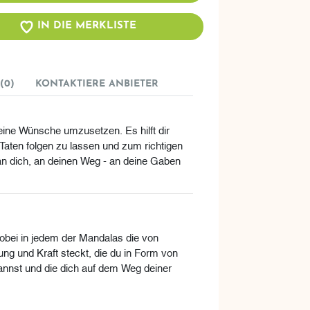
IN DIE MERKLISTE
(0)
KONTAKTIERE ANBIETER
eine Wünsche umzusetzen. Es hilft dir
aten folgen zu lassen und zum richtigen
 an dich, an deinen Weg - an deine Gaben
wobei in jedem der Mandalas die von
g und Kraft steckt, die du in Form von
kannst und die dich auf dem Weg deiner