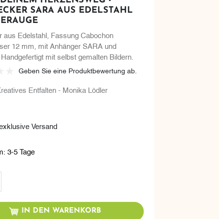
 DEINEM HERZENSWEG -
ECKER SARA AUS EDELSTAHL
GERAUGE
r aus Edelstahl, Fassung Cabochon
er 12 mm, mit Anhänger SARA und
 Handgefertigt mit selbst gemalten Bildern.
Geben Sie eine Produktbewertung ab.
reatives Entfalten - Monika Lödler
- exklusive Versand
m:
3-5 Tage
renkorb
IN DEN WARENKORB