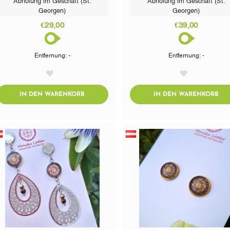
Georgen)
Georgen)
€29,00
€39,00
Entfernung: -
Entfernung: -
AddToWishlist
AddToWishlist
ADDTOCART
AD
IN DEN WARENKORB
IN DEN WARENKORB