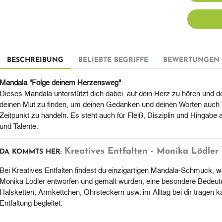
BESCHREIBUNG
BELIEBTE BEGRIFFE
BEWERTUNGEN 
Mandala "Folge deinem Herzensweg"
Dieses Mandala unterstützt dich dabei, auf dein Herz zu hören und d
deinen Mut zu finden, um deinen Gedanken und deinen Worten auch T
Zeitpunkt zu handeln. Es steht auch für Fleiß, Disziplin und Hingabe
und Talente.
Kreatives Entfalten - Monika Lödler
DA KOMMTS HER:
Bei Kreatives Entfalten findest du einzigartigen Mandala-Schmuck, 
Monika Lödler entworfen und gemalt wurden, eine besondere Bedeutun
Halsketten, Armkettchen, Ohrsteckern usw. im Alltag bei dir tragen 
Entfaltung begleitet.