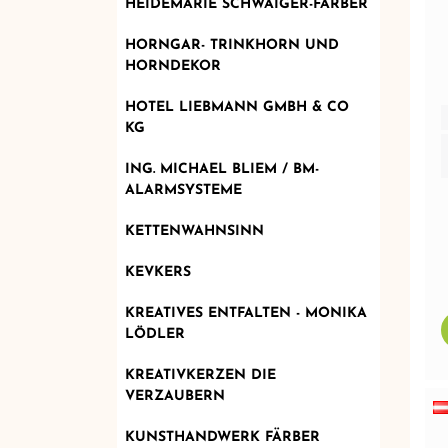
HEIDEMARIE SCHWAIGER-FÄRBER
HORNGAR- TRINKHORN UND
HORNDEKOR
HOTEL LIEBMANN GMBH & CO
KG
ING. MICHAEL BLIEM / BM-
ALARMSYSTEME
KETTENWAHNSINN
KEVKERS
KREATIVES ENTFALTEN - MONIKA
LÖDLER
KREATIVKERZEN DIE
VERZAUBERN
KUNSTHANDWERK FÄRBER