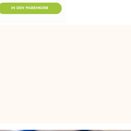
AddToWishlist
ADDTOCART
IN DEN WARENKORB