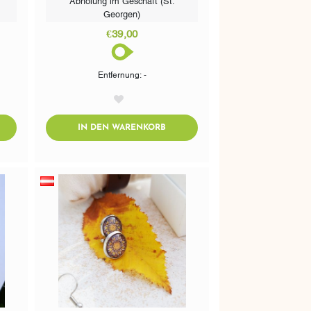
Georgen)
€39,00
Entfernung: -
AddToWishlist
DTOCART
ADDTOCART
IN DEN WARENKORB