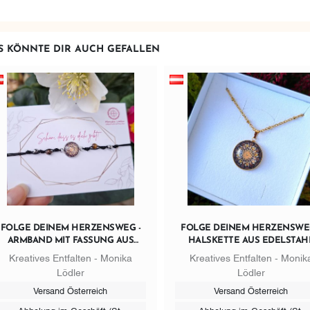
S KÖNNTE DIR AUCH GEFALLEN
FOLGE DEINEM HERZENSWEG -
FOLGE DEINEM HERZENSWEG
ARMBAND MIT FASSUNG AUS
HALSKETTE AUS EDELSTAH
EDELSTAHL
GOLDFARBIG
Kreatives Entfalten - Monika
Kreatives Entfalten - Monik
Lödler
Lödler
Versand Österreich
Versand Österreich
Abholung im Geschäft (St.
Abholung im Geschäft (St.