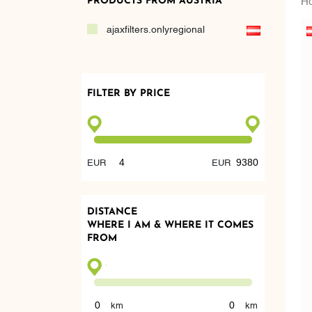
PRODUCTS FROM AUSTRIA
ajaxfilters.onlyregional
FILTER BY PRICE
DISTANCE
WHERE I AM & WHERE IT COMES
FROM