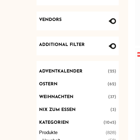
VENDORS
ADDITIONAL FILTER
ADVENTKALENDER
(25)
OSTERN
(62)
WEIHNACHTEN
(37)
NIX ZUM ESSEN
(3)
KATEGORIEN
(1045)
Produkte
(828)
Haushalt
(58)