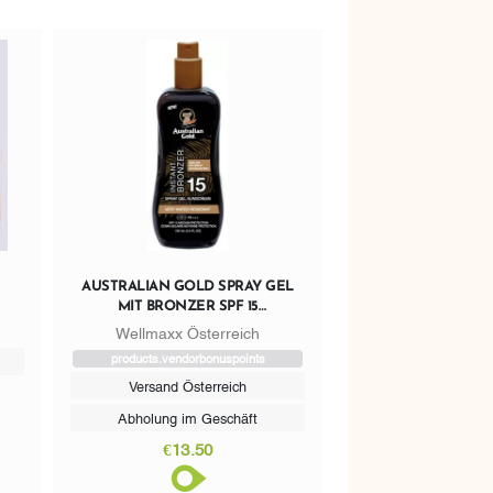
AUSTRALIAN GOLD SPRAY GEL
MIT BRONZER SPF 15
G
REISEGRÖSSE
Wellmaxx Österreich
products.vendorbonuspoints
Versand Österreich
Abholung im Geschäft
€13.50