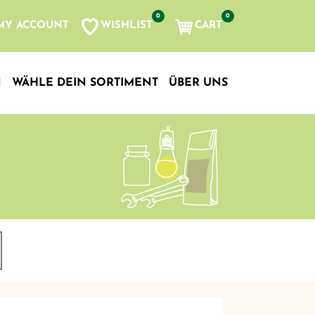
0
0
WISHLIST
CART
MY ACCOUNT
N
WÄHLE DEIN SORTIMENT
ÜBER UNS