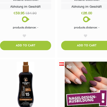
Abholung im Geschäft
Abholung im Geschäft
€59.95
€84.90
€26.00
products.distance: -
products.distance: -
AddToWishlist
AddToWishlist
ADDTOCART
ADDTO
ADD TO CART
ADD TO CART