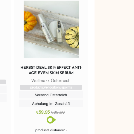
HERBST-DEAL SKINEFFECT ANTI-
AGE EVEN SKIN SERUM
Wellmaxx Österreich
products.vendorbonuspoints
Versand Österreich
Abholung im Geschäft
€59.95
€89.90
products.distance: -