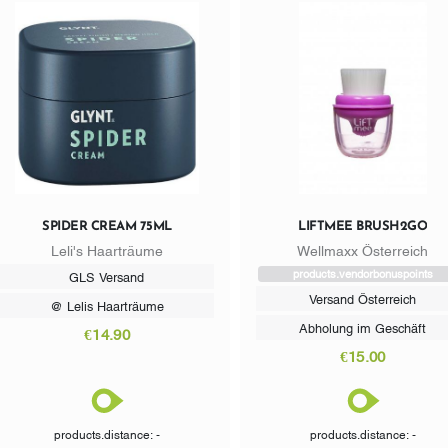
SPIDER CREAM 75ML
LIFTMEE BRUSH2GO
Leli's Haarträume
Wellmaxx Österreich
products.vendorbonuspoints
GLS Versand
Versand Österreich
@ Lelis Haarträume
Abholung im Geschäft
€14.90
€15.00
products.distance: -
products.distance: -