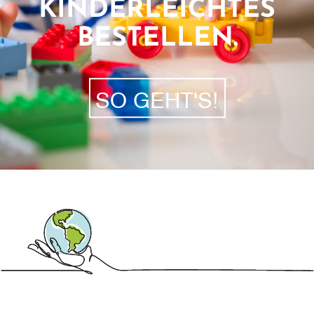
KINDERLEICHTES
BESTELLEN.
SO GEHT'S!