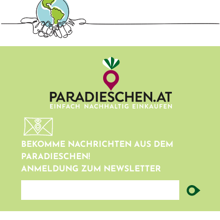
BEKOMME NACHRICHTEN AUS DEM
PARADIESCHEN!
ANMELDUNG ZUM NEWSLETTER
newsletter