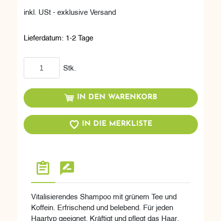
inkl. USt - exklusive Versand
Lieferdatum:
1-2 Tage
In den Warenkorb
Stk.
IN DEN WARENKORB
IN DIE MERKLISTE
Vitalisierendes Shampoo mit grünem Tee und
Koffein. Erfrischend und belebend. Für jeden
Haartyp geeignet. Kräftigt und pflegt das Haar.