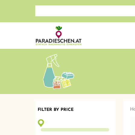
Search store
H
FILTER BY PRICE