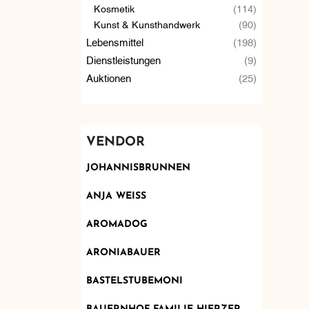
Kosmetik
(114)
Kunst & Kunsthandwerk
(90)
Lebensmittel
(198)
Dienstleistungen
(9)
Auktionen
(25)
VENDOR
JOHANNISBRUNNEN
ANJA WEISS
AROMADOG
ARONIABAUER
BASTELSTUBEMONI