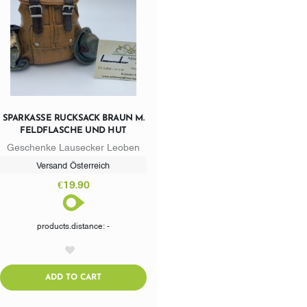
SPARKASSE RUCKSACK BRAUN M.
FELDFLASCHE UND HUT
Geschenke Lausecker Leoben
Versand Österreich
€19.90
products.distance: -
AddToWishlist
ADDTOCART
ADD TO CART