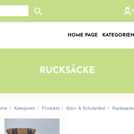
Search store
HOME PAGE
KATEGORIE
RUCKSÄCKE
ome
Kategorien
Produkte
Büro- & Schulartikel
Rucksäck