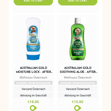
ADDTOCART
ADDTOCART
ADD TO CART
ADD TO CART
AUSTRALIAN GOLD
AUSTRALIAN GOLD
MOISTURE LOCK - AFTER
SOOTHING ALOE - AFTER
SUN
SUN GEL
Wellmaxx Österreich
Wellmaxx Österreich
products.vendorbonuspoints
products.vendorbonuspoints
Versand Österreich
Versand Österreich
Abholung im Geschäft
Abholung im Geschäft
€16.95
€15.95