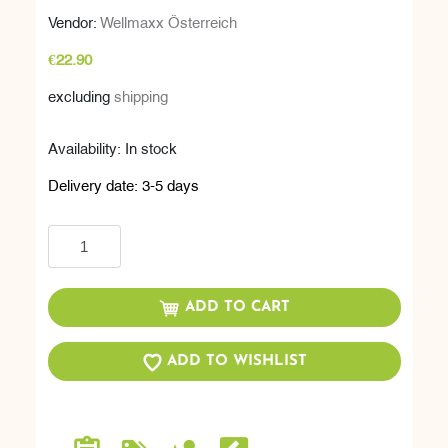
Vendor:
Wellmaxx Österreich
€22.90
excluding
shipping
Availability:
In stock
Delivery date:
3-5 days
Add to cart
ADD TO CART
ADD TO WISHLIST