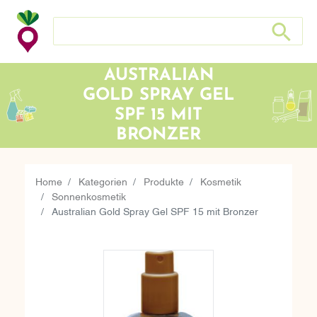
Search store
Search sto
AUSTRALIAN
GOLD SPRAY GEL
SPF 15 MIT
BRONZER
Home
Kategorien
Produkte
Kosmetik
Sonnenkosmetik
Australian Gold Spray Gel SPF 15 mit Bronzer