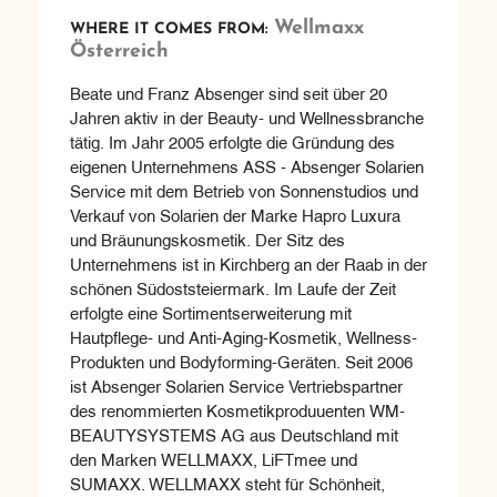
Wellmaxx
WHERE IT COMES FROM:
Österreich
Beate und Franz Absenger sind seit über 20
Jahren aktiv in der Beauty- und Wellnessbranche
tätig. Im Jahr 2005 erfolgte die Gründung des
eigenen Unternehmens ASS - Absenger Solarien
Service mit dem Betrieb von Sonnenstudios und
Verkauf von Solarien der Marke Hapro Luxura
und Bräunungskosmetik. Der Sitz des
Unternehmens ist in Kirchberg an der Raab in der
schönen Südoststeiermark. Im Laufe der Zeit
erfolgte eine Sortimentserweiterung mit
Hautpflege- und Anti-Aging-Kosmetik, Wellness-
Produkten und Bodyforming-Geräten. Seit 2006
ist Absenger Solarien Service Vertriebspartner
des renommierten Kosmetikproduuenten WM-
BEAUTYSYSTEMS AG aus Deutschland mit
den Marken WELLMAXX, LiFTmee und
SUMAXX. WELLMAXX steht für Schönheit,