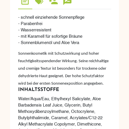
- schnell einziehende Sonnenpflege
- Parabenfrei
- Wasserresistent
- mit Karamell für sofortige Bräune
- Sonnenblumenöl und Aloe Vera
Sonnenkosmetik mit Schutzwirkung und hoher
feuchtigkeitsspendender Wirkung. Seine reichhaltige
und cremige Textur ist besonders für trockene oder
dehydrierte Haut geeignet. Der hohe Schutzfaktor
wird bei der ersten Sonnenexposition angegeben.
INHALTSSTOFFE
Water/Aqua/Eau, Ethylhexyl Salicylate, Aloe
Barbadensis Leaf Juice, Glycerin, Butyl
Methoxydibenzoylmethane, Octocrylene,
Butylphthalimide, Caramel, Acrylates/C12-22
Alkyl Methacrylate Copolymer, Dimethicone,