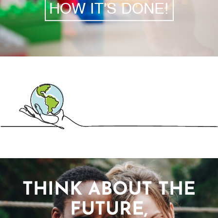
HOW IT'S DONE!
THINK ABOUT THE
FUTURE,