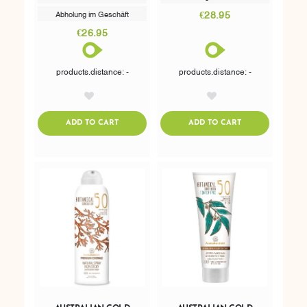
€28.95
Abholung im Geschäft
€26.95
products.distance: -
products.distance: -
AddToWishlist
AddToWishlist
ADDTOCART
ADDTOCART
ADD TO CART
ADD TO CART