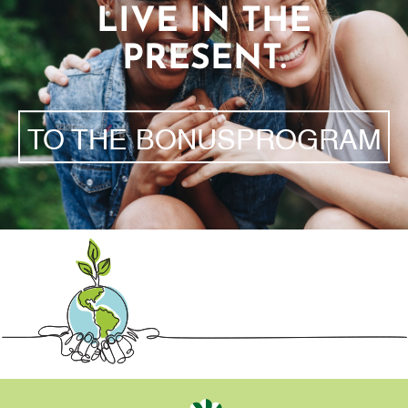
LIVE IN THE
PRESENT.
TO THE BONUSPROGRAM