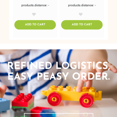
products.distance: -
products.distance: -
AddToWishlist
AddToWishlist
ADDTOCART
ADDTOCART
ADD TO CART
ADD TO CART
REFINED LOGISTICS,
EASY PEASY ORDER.