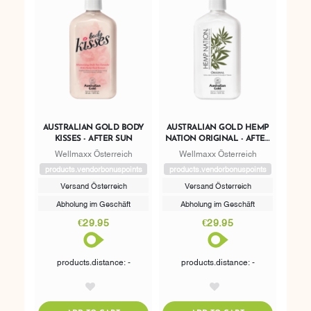
AUSTRALIAN GOLD BODY
AUSTRALIAN GOLD HEMP
KISSES - AFTER SUN
NATION ORIGINAL - AFTER
SUN
Wellmaxx Österreich
Wellmaxx Österreich
products.vendorbonuspoints
products.vendorbonuspoints
Versand Österreich
Versand Österreich
Abholung im Geschäft
Abholung im Geschäft
€29.95
€29.95
products.distance: -
products.distance: -
AddToWishlist
AddToWishlist