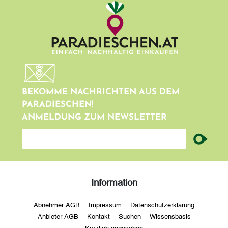
BEKOMME NACHRICHTEN AUS DEM
PARADIESCHEN!
ANMELDUNG ZUM NEWSLETTER
newsletter
Information
Abnehmer AGB
Impressum
Datenschutzerklärung
Anbieter AGB
Kontakt
Suchen
Wissensbasis
Kürzlich angesehen