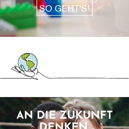
SO GEHT'S!
AN DIE ZUKUNFT
DENKEN,