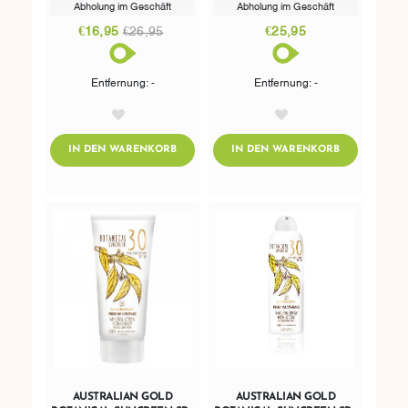
Abholung im Geschäft
Abholung im Geschäft
€16,95
€26,95
€25,95
Entfernung: -
Entfernung: -
AddToWishlist
AddToWishlist
ADDTOCART
ADDTOCART
IN DEN WARENKORB
IN DEN WARENKORB
AUSTRALIAN GOLD
AUSTRALIAN GOLD