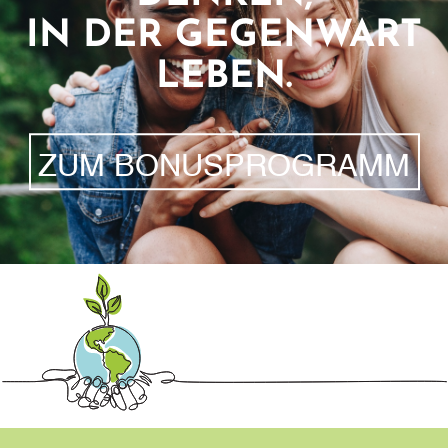
IN DER GEGENWART
LEBEN.
ZUM BONUSPROGRAMM