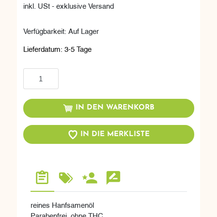
inkl. USt - exklusive Versand
Verfügbarkeit:
Auf Lager
Lieferdatum:
3-5 Tage
In den Warenkorb
IN DEN WARENKORB
IN DIE MERKLISTE
reines Hanfsamenöl
Parabenfrei, ohne THC