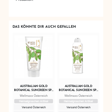
DAS KÖNNTE DIR AUCH GEFALLEN
AUSTRALIAN GOLD
AUSTRALIAN GOLD
BOTANICAL SUNCREEN SPF
BOTANICAL SUNCREEN SPF
15 MINERAL LOTION
15 NATURAL SPRAY
Wellmaxx Österreich
Wellmaxx Österreich
Heimatgroschen Artikel
Heimatgroschen Artikel
Versand Österreich
Versand Österreich