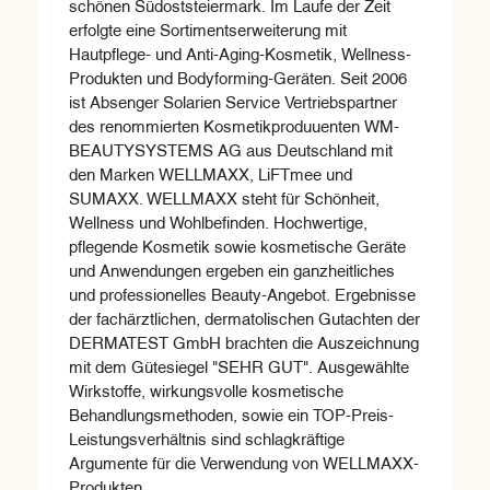
schönen Südoststeiermark. Im Laufe der Zeit
erfolgte eine Sortimentserweiterung mit
Hautpflege- und Anti-Aging-Kosmetik, Wellness-
Produkten und Bodyforming-Geräten. Seit 2006
ist Absenger Solarien Service Vertriebspartner
des renommierten Kosmetikproduuenten WM-
BEAUTYSYSTEMS AG aus Deutschland mit
den Marken WELLMAXX, LiFTmee und
SUMAXX. WELLMAXX steht für Schönheit,
Wellness und Wohlbefinden. Hochwertige,
pflegende Kosmetik sowie kosmetische Geräte
und Anwendungen ergeben ein ganzheitliches
und professionelles Beauty-Angebot. Ergebnisse
der fachärztlichen, dermatolischen Gutachten der
DERMATEST GmbH brachten die Auszeichnung
mit dem Gütesiegel "SEHR GUT". Ausgewählte
Wirkstoffe, wirkungsvolle kosmetische
Behandlungsmethoden, sowie ein TOP-Preis-
Leistungsverhältnis sind schlagkräftige
Argumente für die Verwendung von WELLMAXX-
Produkten.