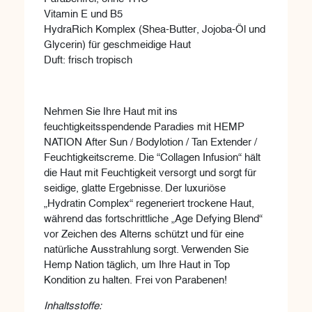
Vitamin E und B5
HydraRich Komplex (Shea-Butter, Jojoba-Öl und
Glycerin) für geschmeidige Haut
Duft: frisch tropisch
Nehmen Sie Ihre Haut mit ins
feuchtigkeitsspendende Paradies mit HEMP
NATION After Sun / Bodylotion / Tan Extender /
Feuchtigkeitscreme. Die “Collagen Infusion“ hält
die Haut mit Feuchtigkeit versorgt und sorgt für
seidige, glatte Ergebnisse. Der luxuriöse
„Hydratin Complex“ regeneriert trockene Haut,
während das fortschrittliche „Age Defying Blend“
vor Zeichen des Alterns schützt und für eine
natürliche Ausstrahlung sorgt. Verwenden Sie
Hemp Nation täglich, um Ihre Haut in Top
Kondition zu halten. Frei von Parabenen!
Inhaltsstoffe: