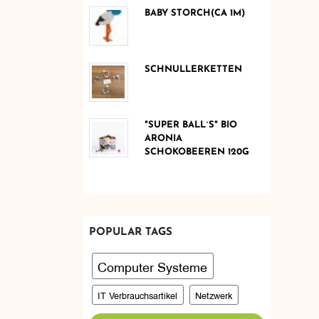
BABY STORCH(CA 1M)
SCHNULLERKETTEN
"SUPER BALL`S" BIO
ARONIA
SCHOKOBEEREN 120G
POPULAR TAGS
Computer Systeme
IT Verbrauchsartikel
Netzwerk