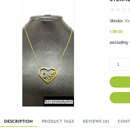
Vendor:
Ke
€39.00
excluding
Add to cart
DESCRIPTION
PRODUCT TAGS
REVIEWS (0)
CONT