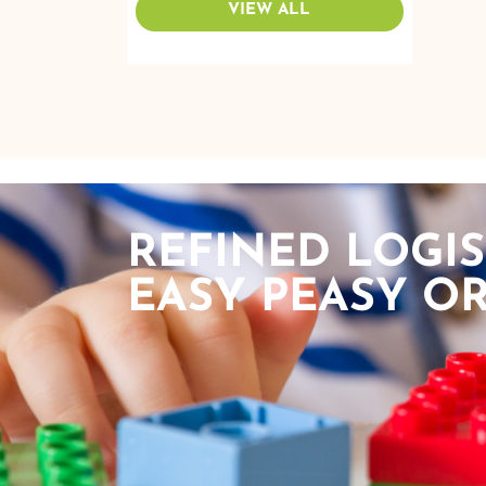
VIEW ALL
REFINED LOGIS
EASY PEASY OR