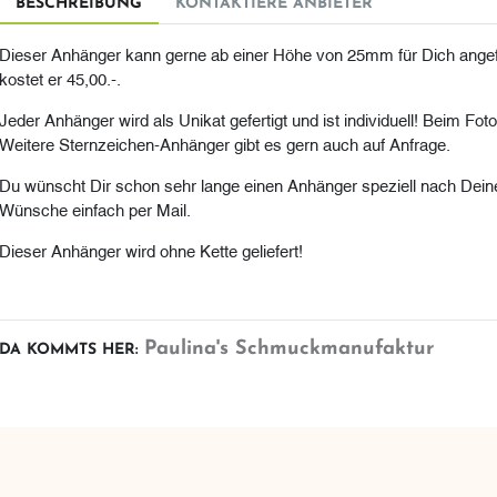
BESCHREIBUNG
KONTAKTIERE ANBIETER
Dieser Anhänger kann gerne ab einer Höhe von 25mm für Dich angef
kostet er 45,00.-.
Jeder Anhänger wird als Unikat gefertigt und ist individuell! Beim Fot
Weitere Sternzeichen-Anhänger gibt es gern auch auf Anfrage.
Du wünscht Dir schon sehr lange einen Anhänger speziell nach Dein
Wünsche einfach per Mail.
Dieser Anhänger wird ohne Kette geliefert!
Paulina's Schmuckmanufaktur
DA KOMMTS HER: