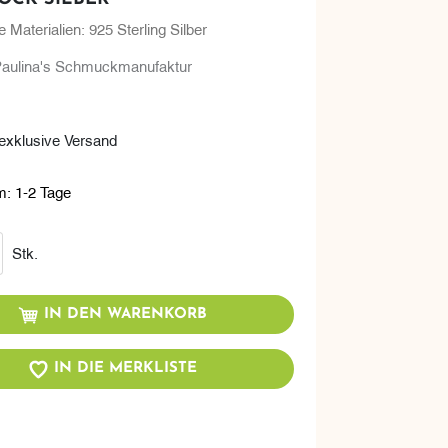
 Materialien: 925 Sterling Silber
aulina's Schmuckmanufaktur
- exklusive Versand
m:
1-2 Tage
renkorb
Stk.
IN DEN WARENKORB
IN DIE MERKLISTE