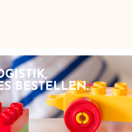
GISTIK,
S BESTELLEN.