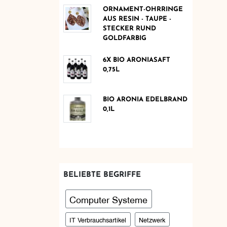
ORNAMENT-OHRRINGE
AUS RESIN - TAUPE -
STECKER RUND
GOLDFARBIG
6X BIO ARONIASAFT
0,75L
BIO ARONIA EDELBRAND
0,1L
BELIEBTE BEGRIFFE
Computer Systeme
IT Verbrauchsartikel
Netzwerk