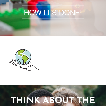
HOW IT'S DONE!
THINK ABOUT THE