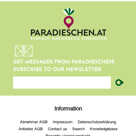
GET MESSAGES FROM PARADIESCHEN!
SUBSCRIBE TO OUR NEWSLETTER
newsletter
Information
Abnehmer AGB
Impressum
Datenschutzerklärung
Anbieter AGB
Contact us
Search
Knowledgebase
Recently viewed products