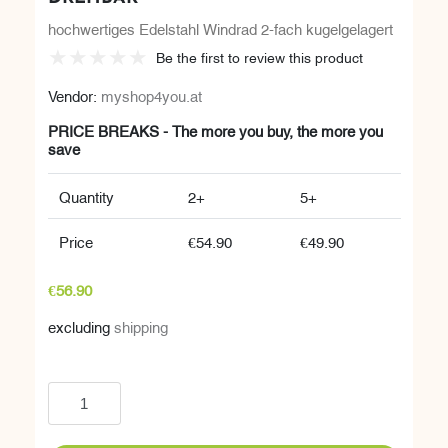
hochwertiges Edelstahl Windrad 2-fach kugelgelagert
Be the first to review this product
Vendor:
myshop4you.at
PRICE BREAKS - The more you buy, the more you
save
Quantity
2+
5+
Price
€54.90
€49.90
€56.90
excluding
shipping
Add to cart