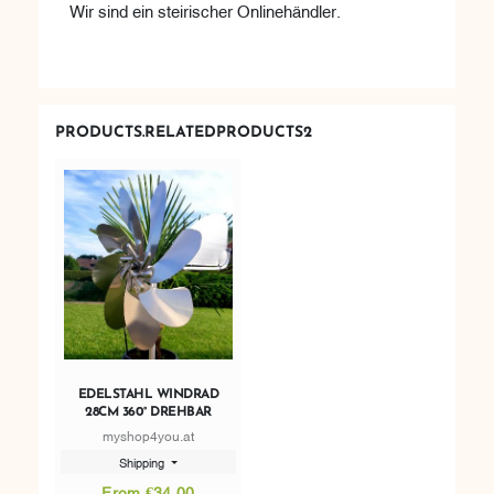
Wir sind ein steirischer Onlinehändler.
PRODUCTS.RELATEDPRODUCTS2
EDELSTAHL WINDRAD
28CM 360° DREHBAR
myshop4you.at
Shipping
From €34.00