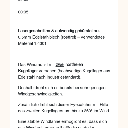
00:05
Lasergeschnitten & aufwendig gebürstet
aus
0,5mm Edelstahlblech (rostfrei) – verwendetes
Material 1.4301
Das Windrad ist mit
zwei
rostfreien
Kugellager
versehen (hochwertige Kugellager aus
Edelstahl nach Industriestandard).
Deshalb dreht sich es bereits bei sehr geringen
Windgeschwindigkeiten.
Zusätzlich dreht sich dieser Eyecatcher mit Hilfe
des zweiten Kugellagers um bis zu 360° im Wind.
Eine stabile Windfahne ermöglicht es, dass sich
das Windrad immer selbständig nach der