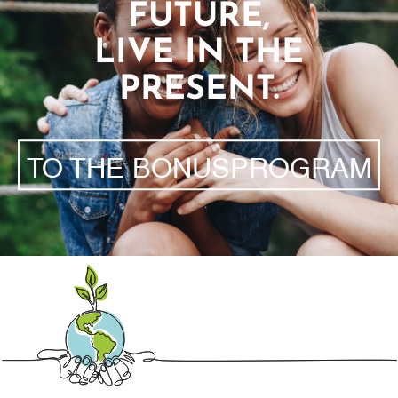
FUTURE,
LIVE IN THE
PRESENT.
TO THE BONUSPROGRAM