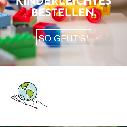
KINDERLEICHTES
BESTELLEN.
SO GEHT'S!