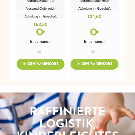
Versandkostenfrei
Versand Österreich
Versand Österreich
Abholung im Geschäft
€31,50
Abholung im Geschäft
€52,50
Entfernung: -
Entfernung: -
AddToWishlist
AddToWishlist
ADDTOCART
ADDTOCART
IN DEN WARENKORB
IN DEN WARENKORB
RAFFINIERTE
LOGISTIK,