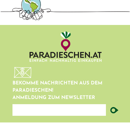
BEKOMME NACHRICHTEN AUS DEM
PARADIESCHEN!
ANMELDUNG ZUM NEWSLETTER
newsletter