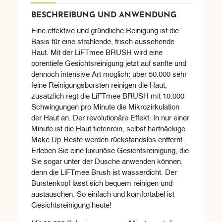
BESCHREIBUNG UND ANWENDUNG
Eine effektive und gründliche Reinigung ist die
Basis für eine strahlende, frisch aussehende
Haut. Mit der LiFTmee BRUSH wird eine
porentiefe Gesichtsreinigung jetzt auf sanfte und
dennoch intensive Art möglich: über 50.000 sehr
feine Reinigungsborsten reinigen die Haut,
zusätzlich regt die LiFTmee BRUSH mit 10.000
Schwingungen pro Minute die Mikrozirkulation
der Haut an. Der revolutionäre Effekt: In nur einer
Minute ist die Haut tiefenrein, selbst hartnäckige
Make Up-Reste werden rückstandslos entfernt.
Erleben Sie eine luxuriöse Gesichtsreinigung, die
Sie sogar unter der Dusche anwenden können,
denn die LiFTmee Brush ist wasserdicht. Der
Bürstenkopf lässt sich bequem reinigen und
austauschen. So einfach und komfortabel ist
Gesichtsreinigung heute!