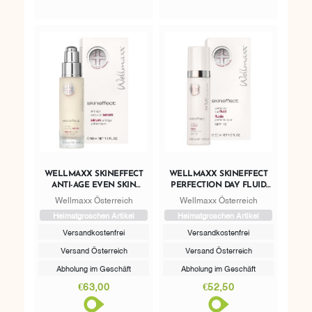
WELLMAXX SKINEFFECT
WELLMAXX SKINEFFECT
ANTI-AGE EVEN SKIN
PERFECTION DAY FLUID
SERUM
SPF 15
Wellmaxx Österreich
Wellmaxx Österreich
Heimatgroschen Artikel
Heimatgroschen Artikel
Versandkostenfrei
Versandkostenfrei
Versand Österreich
Versand Österreich
Abholung im Geschäft
Abholung im Geschäft
€63,00
€52,50