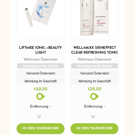
LIFTMEE IONIC +BEAUTY
WELLMAXX SKINEFFECT
LIGHT
CLEAR REFRESHING TONIC
Wellmaxx Österreich
Wellmaxx Österreich
Heimatgroschen Artikel
Heimatgroschen Artikel
Versand Österreich
Versand Österreich
Abholung im Geschäft
Abholung im Geschäft
€49,00
€26,00
Entfernung: -
Entfernung: -
AddToWishlist
AddToWishlist
ADDTOCART
ADDTOCART
IN DEN WARENKORB
IN DEN WARENKORB