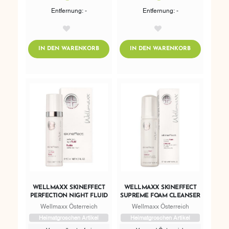
Entfernung: -
Entfernung: -
AddToWishlist
AddToWishlist
ADDTOCART
ADDTOCART
IN DEN WARENKORB
IN DEN WARENKORB
WELLMAXX SKINEFFECT
WELLMAXX SKINEFFECT
PERFECTION NIGHT FLUID
SUPREME FOAM CLEANSER
Wellmaxx Österreich
Wellmaxx Österreich
Heimatgroschen Artikel
Heimatgroschen Artikel