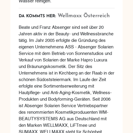
Wasser reinigen.
Wellmaxx Österreich
DA KOMMTS HER:
Beate und Franz Absenger sind seit über 20
Jahren aktiv in der Beauty- und Wellnessbranche
tätig. Im Jahr 2005 erfolgte die Gründung des
eigenen Unternehmens ASS - Absenger Solarien
Service mit dem Betrieb von Sonnenstudios und
Verkauf von Solarien der Marke Hapro Luxura
und Bräunungskosmetik. Der Sitz des
Unternehmens ist in Kirchberg an der Raab in der
schönen Südoststeiermark. Im Laufe der Zeit
erfolgte eine Sortimentserweiterung mit
Hautpflege- und Anti-Aging-Kosmetik, Wellness-
Produkten und Bodyforming-Geräten. Seit 2006
ist Absenger Solarien Service Vertriebspartner
des renommierten Kosmetikproduuenten WM-
BEAUTYSYSTEMS AG aus Deutschland mit
den Marken WELLMAXX, LiFTmee und
SUMAXX. WELLMAXX steht für Schönheit,