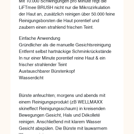
Mit 10.000 Schwingungen pro Minute regt die
LiFTmee BRUSH nicht nur die Mikrozirkulation
der Haut an, zusätzlich reinigen über 50.000 feine
Reinigungsborsten die Haut porentief und
zaubern einen strahlend frischen Teint.
Einfache Anwendung
Gründlicher als die manuelle Gesichtsreinigung
Entfernt selbst hartnäckige Schminkrückstände
In nur einer Minute porentief reine Haut & ein
frischer strahlender Teint
Austauschbarer Bürstenkopf
Wasserdicht
Bürste anfeuchten; morgens und abends mit
einem Reinigungsprodukt (zB WELLMAXX
skineffect Reinigungsschaum) in kreisenden
Bewegungen Gesicht, Hals und Dékolleté
reinigen. Anschließend mit klarem Wasser
Gesicht abspülen. Die Bürste mit lauwarmem