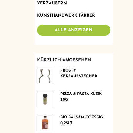
VERZAUBERN
KUNSTHANDWERK FÄRBER
ALLE ANZEIGEN
KÜRZLICH ANGESEHEN
FROSTY
KEKSAUSSTECHER
PIZZA & PASTA KLEIN
20G
BIO BALSAMICOESSIG
0,25LT.