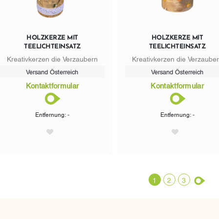
HOLZKERZE MIT
HOLZKERZE MIT
TEELICHTEINSATZ
TEELICHTEINSATZ
Kreativkerzen die Verzaubern
Kreativkerzen die Verzaube
Versand Österreich
Versand Österreich
Kontaktformular
Kontaktformular
Entfernung: -
Entfernung: -
AddToWishlist
AddToWishlist
1
2
3