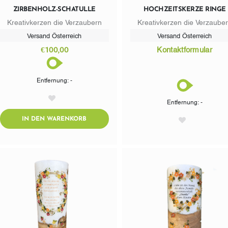
ZIRBENHOLZ-SCHATULLE
HOCHZEITSKERZE RINGE
Kreativkerzen die Verzaubern
Kreativkerzen die Verzaube
Versand Österreich
Versand Österreich
€100,00
Kontaktformular
Entfernung: -
Entfernung: -
AddToWishlist
ADDTOCART
IN DEN WARENKORB
AddToWishlist