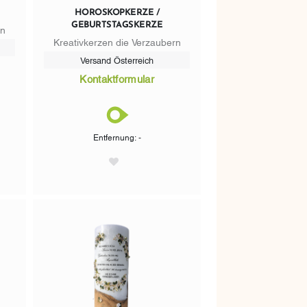
HOROSKOPKERZE /
GEBURTSTAGSKERZE
rn
Kreativkerzen die Verzaubern
Versand Österreich
Kontaktformular
Entfernung: -
AddToWishlist