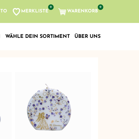
0
0
MERKLISTE
WARENKORB
NTO
, etc...
N
WÄHLE DEIN SORTIMENT
ÜBER UNS