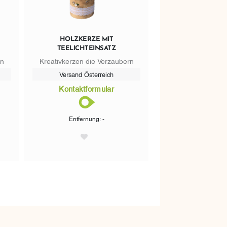
HOLZKERZE MIT
TEELICHTEINSATZ
rn
Kreativkerzen die Verzaubern
Versand Österreich
Kontaktformular
Entfernung: -
AddToWishlist