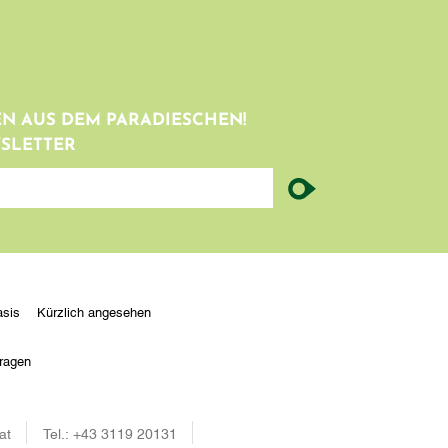
N AUS DEM PARADIESCHEN!
SLETTER
sis
Kürzlich angesehen
ragen
at
Tel.:
+43 3119 20131