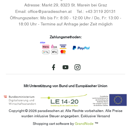
Adresse:
Markt 29, 8323 St. Marein bei Graz
Email:
office@paradieschen.at
Tel.:
+43 3119 20131
Öffnungszeiten:
Mo bis Fr: 8:00 - 12:00 Uhr / Do, Fr: 13:00 -
18:00 Uhr - Termine auf Anfrage jeder Zeit möglich
Zahlungsmethoden:
Facebook
youtube
instagram
Mit Unterstützung von Bund und Europäischer Union
Copyright © 2026 paradieschen.at. Alle Rechte vorbehalten.
Alle Preise
wurden inklusive Steuer angegeben. Exklusive Versand
Shopping cart software by
GrandNode
™