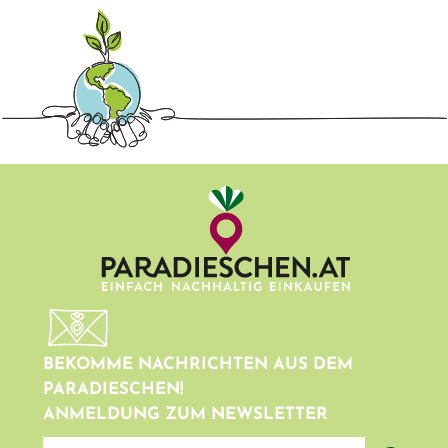
BEKOMME NACHRICHTEN AUS DEM
PARADIESCHEN!
ANMELDUNG ZUM NEWSLETTER
newsletter