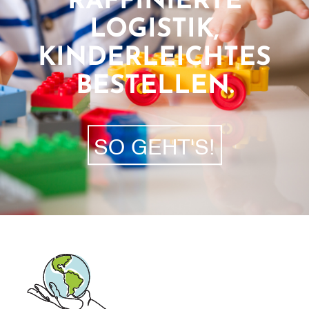
RAFFINIERTE
LOGISTIK,
KINDERLEICHTES
BESTELLEN.
SO GEHT'S!