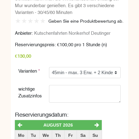
Mur wunderbar genießen. Es gibt 3 verschiedene
Varianten - 30/45/60 Minuten
Geben Sie eine Produktbewertung ab.
Anbieter:
Kutschenfahrten Norikerhof Deutinger
Reservierungspreis:
€100,00 pro 1 Stunde (n)
€130,00
Varianten
Varianten
*
wichtige
Zusatzinfos
Reservierungsdatum:
AUGUST
2026
Mo
Tu
We
Th
Fr
Sa
Su