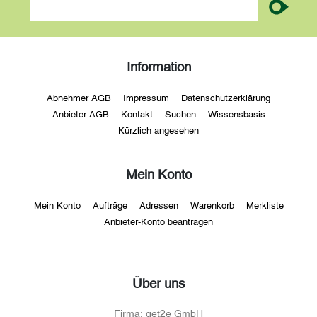
Information
Abnehmer AGB
Impressum
Datenschutzerklärung
Anbieter AGB
Kontakt
Suchen
Wissensbasis
Kürzlich angesehen
Mein Konto
Mein Konto
Aufträge
Adressen
Warenkorb
Merkliste
Anbieter-Konto beantragen
Über uns
Firma:
get2e GmbH