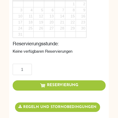
1
2
3
4
5
6
7
8
9
10
11
12
13
14
15
16
17
18
19
20
21
22
23
24
25
26
27
28
29
30
31
Reservierungsstunde:
Keine verfügbaren Reservierungen
In den Warenkorb
RESERVIERUNG
REGELN UND STORNOBEDINGUNGEN