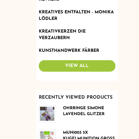
KREATIVES ENTFALTEN - MONIKA
LÖDLER
KREATIVKERZEN DIE
VERZAUBERN
KUNSTHANDWERK FÄRBER
VIEW ALL
RECENTLY VIEWED PRODUCTS
OHRRINGE SIMONE
LAVENDEL GLITZER
MUN1003 5X
KUGELMUNITION GROSS