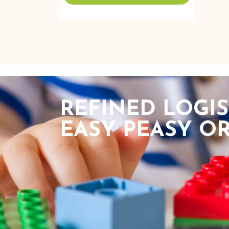
REFINED LOGIS
EASY PEASY OR