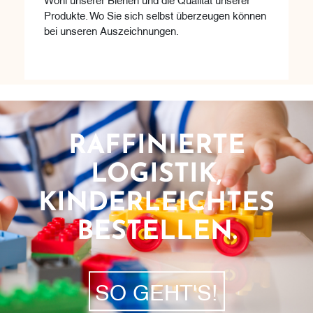
Produkte. Wo Sie sich selbst überzeugen können
bei unseren Auszeichnungen.
RAFFINIERTE
LOGISTIK,
KINDERLEICHTES
BESTELLEN.
SO GEHT'S!