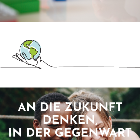
AN DIE ZUKUNFT
DENKEN,
IN DER GEGENWART