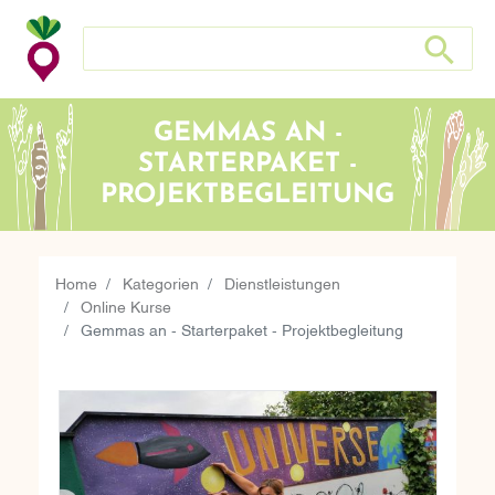
Search store
Search sto
GEMMAS AN -
STARTERPAKET -
PROJEKTBEGLEITUNG
Home
Kategorien
Dienstleistungen
Online Kurse
Gemmas an - Starterpaket - Projektbegleitung