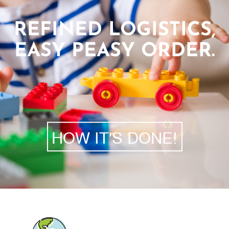
REFINED LOGISTICS,
EASY PEASY ORDER.
HOW IT'S DONE!