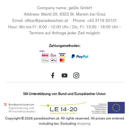
Company name:
get2e GmbH
Address:
Markt 29, 8323 St. Marein bei Graz
Email:
office@paradieschen.at
Phone:
+43 3119 20131
Hour:
Mo bis Fr: 8:00 - 12:00 Uhr / Do, Fr: 13:00 - 18:00 Uhr -
Termine auf Anfrage jeder Zeit möglich
Zahlungsmethoden:
Facebook
youtube
instagram
Mit Unterstützung von Bund und Europäischer Union
Copyright © 2026 paradieschen.at. All rights reserved.
All prices are entered
including tax. Excluding
shipping