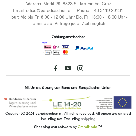
Address:
Markt 29, 8323 St. Marein bei Graz
Email:
office@paradieschen.at
Phone:
+43 3119 20131
Hour:
Mo bis Fr: 8:00 - 12:00 Uhr / Do, Fr: 13:00 - 18:00 Uhr -
Termine auf Anfrage jeder Zeit möglich
Zahlungsmethoden:
Facebook
youtube
instagram
Mit Unterstützung von Bund und Europäischer Union
Copyright © 2026 paradieschen.at. All rights reserved.
All prices are entered
including tax. Excluding
shipping
Shopping cart software by
GrandNode
™