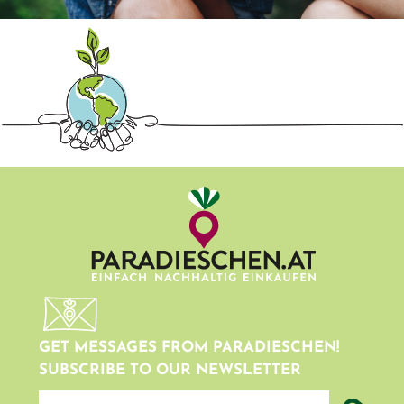
GET MESSAGES FROM PARADIESCHEN!
SUBSCRIBE TO OUR NEWSLETTER
newsletter