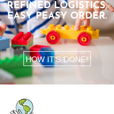
REFINED LOGISTICS,
EASY PEASY ORDER.
HOW IT'S DONE!