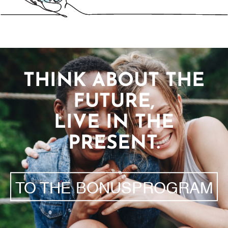
THINK ABOUT THE
FUTURE,
LIVE IN THE
PRESENT.
TO THE BONUSPROGRAM