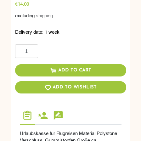
€14.00
excluding
shipping
Delivery date:
1 week
Add to cart
ADD TO CART
ADD TO WISHLIST
Urlaubskasse für Flugreisen Material Polystone
Verschluss: Gummistopfen Größe ca